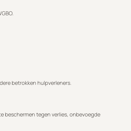
 WGBO.
ndere betrokken hulpverleners.
te beschermen tegen verlies, onbevoegde