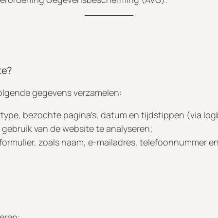
te?
volgende gegevens verzamelen:
type, bezochte pagina’s, datum en tijdstippen (via lo
gebruik van de website te analyseren;
actformulier, zoals naam, e-mailadres, telefoonnummer e
eren;