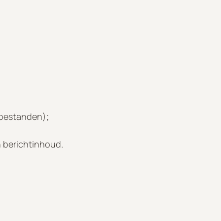
gbestanden);
n berichtinhoud.