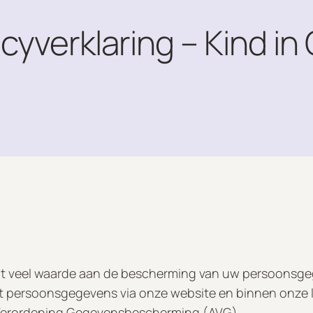
cyverklaring – Kind in
echt veel waarde aan de bescherming van uw persoonsge
et persoonsgegevens via onze website en binnen onze l
Verordening Gegevensbescherming (AVG).