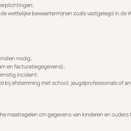
verplichtingen;
e wettelijke bewaartermijnen zoals vastgelegd in de
indien nodig;
am en facturatiegegevens);
 ernstig incident;
ld bij afstemming met school, jeugdprofessionals of a
che maatregelen om gegevens van kinderen en ouders 