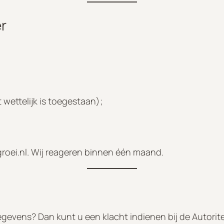
r
 wettelijk is toegestaan);
roei.nl
. Wij reageren binnen één maand.
evens? Dan kunt u een klacht indienen bij de Autorit