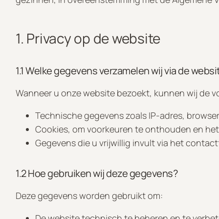
1. Privacy op de website
1.1 Welke gegevens verzamelen wij via de websi
Wanneer u onze website bezoekt, kunnen wij de 
Technische gegevens zoals IP-adres, browser
Cookies, om voorkeuren te onthouden en het 
Gegevens die u vrijwillig invult via het cont
1.2 Hoe gebruiken wij deze gegevens?
Deze gegevens worden gebruikt om:
De website technisch te beheren en te verbet