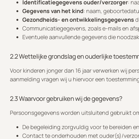
Identificatiegegevens ouder/verzorger
: na
Gegevens van het kind
: naam, geboortedat
Gezondheids- en ontwikkelingsgegevens
d
Communicatiegegevens, zoals e-mails en afs
Eventuele aanvullende gegevens die noodzakel
2.2 Wettelijke grondslag en ouderlijke toeste
Voor kinderen jonger dan 16 jaar verwerken wij pe
aanmelding vragen wij u hiervoor een toestemmingsf
2.3 Waarvoor gebruiken wij de gegevens?
Persoonsgegevens worden uitsluitend gebruikt o
De begeleiding zorgvuldig voor te bereiden en
Contact te onderhouden met ouder(s)/verzor