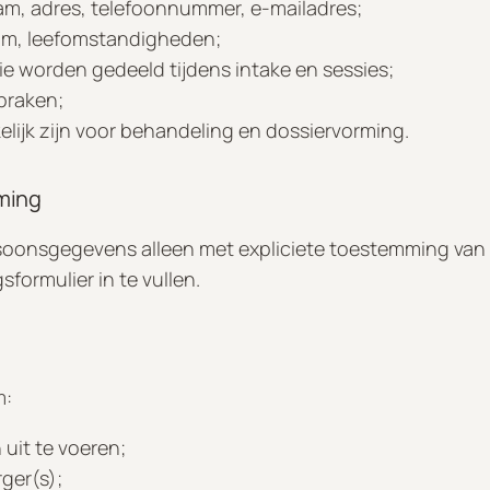
am, adres, telefoonnummer, e-mailadres;
um, leefomstandigheden;
ie worden gedeeld tijdens intake en sessies;
praken;
ijk zijn voor behandeling en dossiervorming.
mming
rsoonsgegevens alleen met expliciete toestemming van d
ormulier in te vullen.
m:
 uit te voeren;
ger(s);