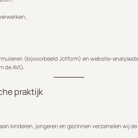
verwerken;
formulieren (bijvoorbeeld Jotform) en website-analyse
rm de AVG.
che praktijk
g aan kinderen, jongeren en gezinnen verzamelen wij 