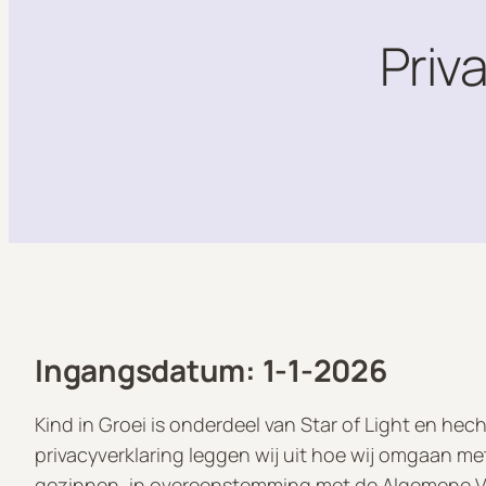
Priva
Ingangsdatum: 1-1-2026
Kind in Groei is onderdeel van Star of Light en h
privacyverklaring leggen wij uit hoe wij omgaan m
gezinnen, in overeenstemming met de Algemene 