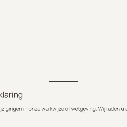
)
klaring
ijzigingen in onze werkwijze of wetgeving. Wij raden u