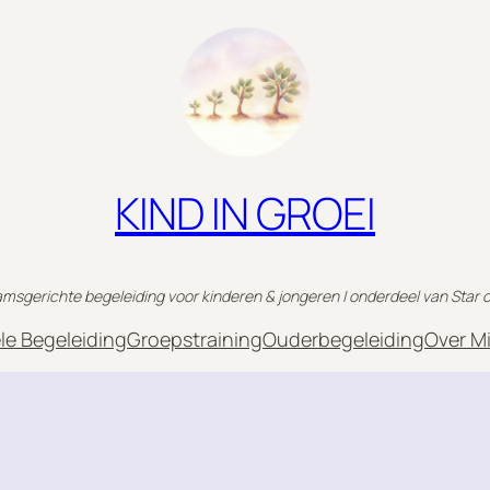
KIND IN GROEI
msgerichte begeleiding voor kinderen & jongeren | onderdeel van Star o
ele Begeleiding
Groepstraining
Ouderbegeleiding
Over Mi