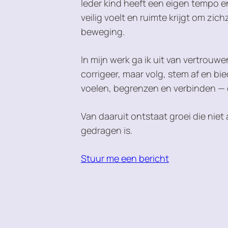
Ieder kind heeft een eigen tempo e
veilig voelt en ruimte krijgt om zich
beweging.
In mijn werk ga ik uit van vertrouwen 
corrigeer, maar volg, stem af en b
voelen, begrenzen en verbinden — o
Van daaruit ontstaat groei die nie
gedragen is.
Stuur me een bericht