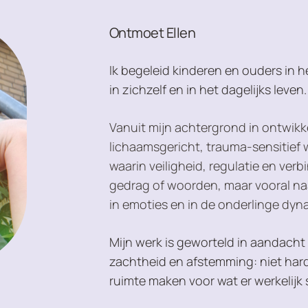
Ontmoet Ellen
Ik begeleid kinderen en ouders in 
in zichzelf en in het dagelijks leven.
Vanuit mijn achtergrond in ontwi
lichaamsgericht, trauma-sensitief 
waarin veiligheid, regulatie en verbi
gedrag of woorden, maar vooral naa
in emoties en in de onderlinge dyn
Mijn werk is geworteld in aandacht e
zachtheid en afstemming: niet harde
ruimte maken voor wat er werkelijk 