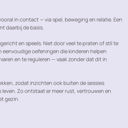
vooral in contact — via spel, beweging en relatie. Een
mt daarbij de basis.
ericht en speels. Niet door veel te praten of stil te
en eenvoudige oefeningen die kinderen helpen
varen en te reguleren — vaak zonder dat dit in
ken, zodat inzichten ook buiten de sessies
 leven. Zo ontstaat er meer rust, vertrouwen en
et gezin.