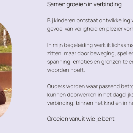
Samen groeien in verbinding
Bij kinderen ontstaat ontwikkeling 
gevoel van veiligheid en plezier vor
In mijn begeleiding werk ik lichaamsg
zitten, maar door beweging, spel 
spanning, emoties en grenzen te er
woorden hoeft.
Ouders worden waar passend betrok
kunnen doorwerken in het dagelijks
verbinding, binnen het kind én in h
Groeien vanuit wie je bent