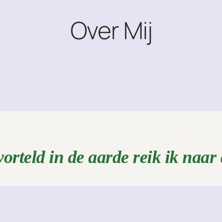
Over Mij
orteld in de aarde reik ik naar