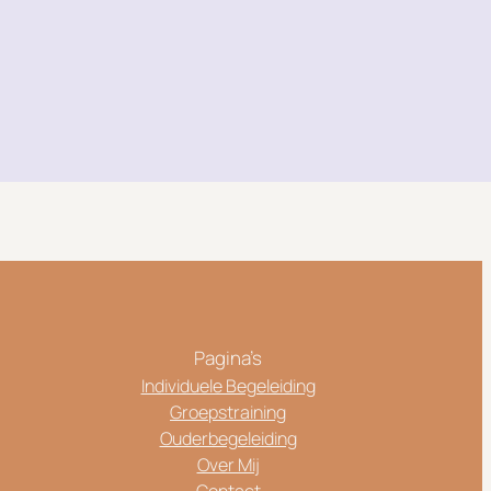
Pagina’s
Individuele Begeleiding
Groepstraining
Ouderbegeleiding
Over Mij