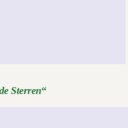
 de Sterren
“