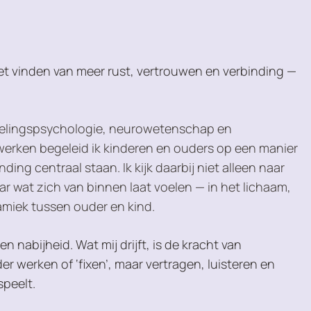
het vinden van meer rust, vertrouwen en verbinding —
kkelingspsychologie, neurowetenschap en
werken begeleid ik kinderen en ouders op een manier
nding centraal staan. Ik kijk daarbij niet alleen naar
r wat zich van binnen laat voelen — in het lichaam,
amiek tussen ouder en kind.
n nabijheid. Wat mij drijft, is de kracht van
r werken of ‘fixen’, maar vertragen, luisteren en
speelt.