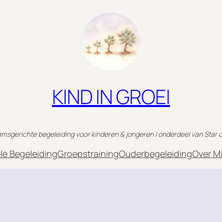
KIND IN GROEI
msgerichte begeleiding voor kinderen & jongeren | onderdeel van Star o
ele Begeleiding
Groepstraining
Ouderbegeleiding
Over Mi