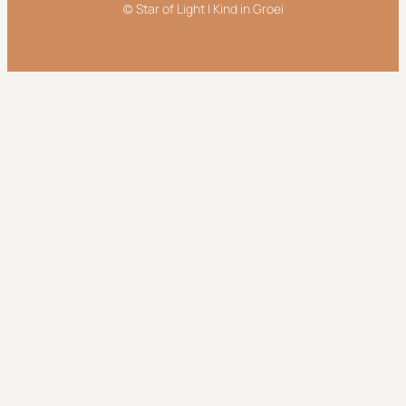
(c) Star of Light | Kind in Groei