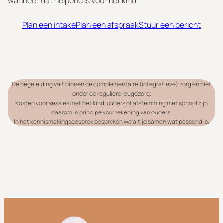
wanneer dat helpend is voor het kind.
Plan een intake
Plan een afspraak
Stuur een bericht
De begeleiding valt binnen de complementaire (integratieve) zorg en niet
onder de reguliere jeugdzorg.
Kosten voor sessies met het kind, ouders of afstemming met school zijn
daarom in principe voor rekening van ouders.
In het kennismakingsgesprek bespreken we altijd samen wat passend is.