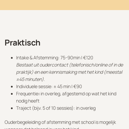
Praktisch
Intake & Afstemming: 75-90min | €120
Bestaat uit oudercontact (telefonisch/online of in de
praktijk) en een kennismaking met het kind (meestal
±45 minuten).
Individuele sessie: ± 45 min | €90
Frequentie
:
in overleg, afgestemd op wat het kind
nodig heeft
Traject (bijv. 5 of 10 sessies): in overleg
Ouderbegeleiding of afstemming met school is mogelijk