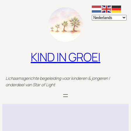
Ga
naar
de
inhoud
KIND IN GROEI
Lichaamsgerichte begeleiding voor kinderen & jongeren |
onderdeel van Star of Light