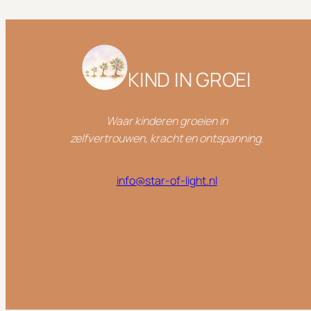
KIND IN GROEI
Waar kinderen groeien in
zelfvertrouwen,
kracht en ontspanning
.
info@star-of-light.nl