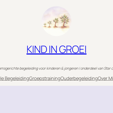
KIND IN GROEI
msgerichte begeleiding voor kinderen & jongeren | onderdeel van Star o
ele Begeleiding
Groepstraining
Ouderbegeleiding
Over Mi