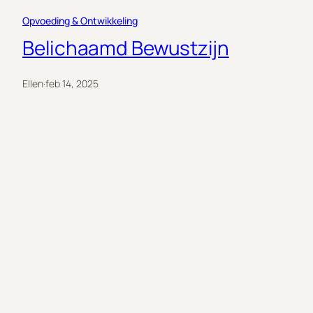
Opvoeding & Ontwikkeling
Belichaamd Bewustzijn
Ellen
·
feb 14, 2025