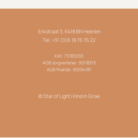
Erkstraat 3, 6418 BN Heerlen
Tel: +31 (0)6 18 76 76 22
KVK: 73783293
AGB zorgverlener: 90118313
AGB Praktijk: 90094181
(c) Star of Light | Kind in Groei