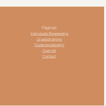
Pagina’s
Individuele Begeleiding
Groepstraining
Ouderbegeleiding
Over Mij
Contact