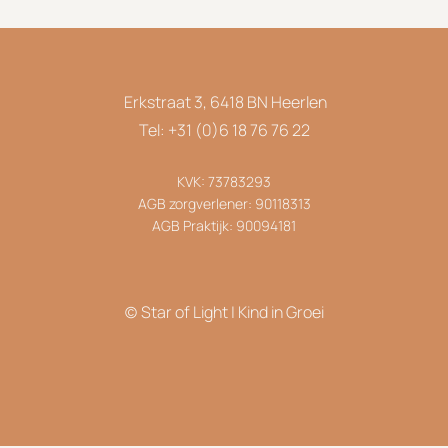
Erkstraat 3, 6418 BN Heerlen
Tel: +31 (0)6 18 76 76 22
KVK: 73783293
AGB zorgverlener: 90118313
AGB Praktijk: 90094181
(c) Star of Light | Kind in Groei