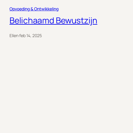
Opvoeding & Ontwikkeling
Belichaamd Bewustzijn
Ellen
·
feb 14, 2025