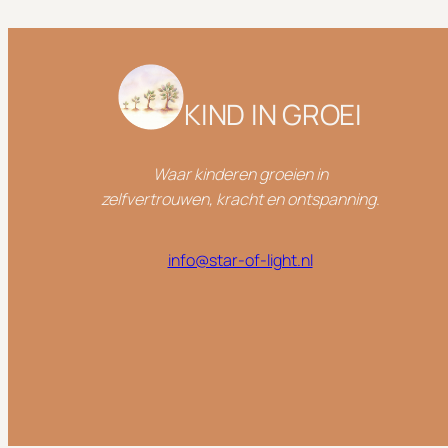
KIND IN GROEI
Waar kinderen groeien in
zelfvertrouwen,
kracht en ontspanning
.
info@star-of-light.nl