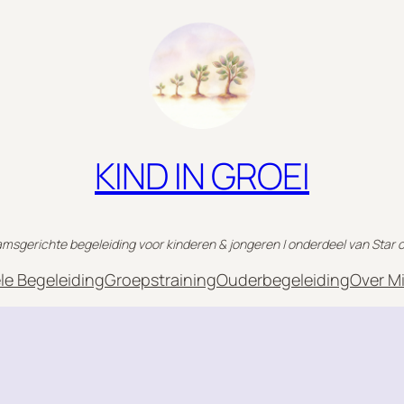
KIND IN GROEI
msgerichte begeleiding voor kinderen & jongeren | onderdeel van Star o
ele Begeleiding
Groepstraining
Ouderbegeleiding
Over Mi