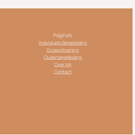
Pagina’s
Individuele Begeleiding
Groepstraining
Ouderbegeleiding
Over Mij
Contact