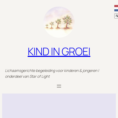
Ga
naar
de
inhoud
KIND IN GROEI
Lichaamsgerichte begeleiding voor kinderen & jongeren |
onderdeel van Star of Light